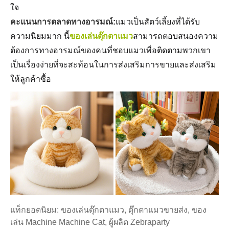
ใจ
คะแนนการตลาดทางอารมณ์:
แมวเป็นสัตว์เลี้ยงที่ได้รับ
ความนิยมมาก นี้
ของเล่นตุ๊กตาแมว
สามารถตอบสนองความ
ต้องการทางอารมณ์ของคนที่ชอบแมวเพื่อติดตามพวกเขา
เป็นเรื่องง่ายที่จะสะท้อนในการส่งเสริมการขายและส่งเสริม
ให้ลูกค้าซื้อ
แท็กยอดนิยม: ของเล่นตุ๊กตาแมว, ตุ๊กตาแมวขายส่ง, ของ
เล่น Machine Machine Cat, ผู้ผลิต Zebraparty