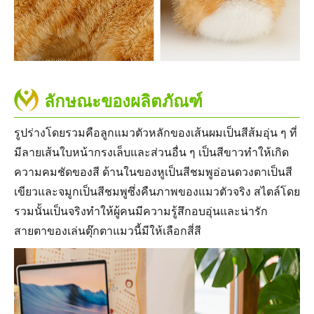
ลักษณะของผลิตภัณฑ์
รูปร่างโดยรวมคือลูกแมวตัวหลักของเส้นผมเป็นสีส้มอุ่น ๆ ที่
มีลายเส้นใบหน้ากรงเล็บและส่วนอื่น ๆ เป็นสีขาวทำให้เกิด
ความคมชัดของสี ด้านในของหูเป็นสีชมพูอ่อนดวงตาเป็นสี
เขียวและจมูกเป็นสีชมพูซึ่งคืนภาพของแมวตัวจริง สไตล์โดย
รวมนั้นเป็นจริงทำให้ผู้คนมีความรู้สึกอบอุ่นและน่ารัก
สายตาของเล่นตุ๊กตาแมวนี้มีให้เลือกสี่สี