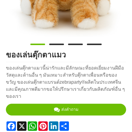
ของเล่นตุ๊กตาแมว
ของเล่นตุ๊กตาแมวนี้น่ารักและมีลักษณะที่ยอดเยี่ยมงานฝีมือ
วัสดุและด้านอื่น ๆ มันเหมาะสำหรับตุ๊กตาเพื่อนหรือของ
ขวัญ ของเล่นตุ๊กตาแบรนด์zebraparty®ผลิตในประเทศจีน
และมีคุณภาพดีมากขอให้ปรึกษาเราเกี่ยวกับผลิตภัณฑ์อื่น ๆ
ของเรา
ส่งคำถาม
Facebook
X
WhatsApp
Pinterest
LinkedIn
Share