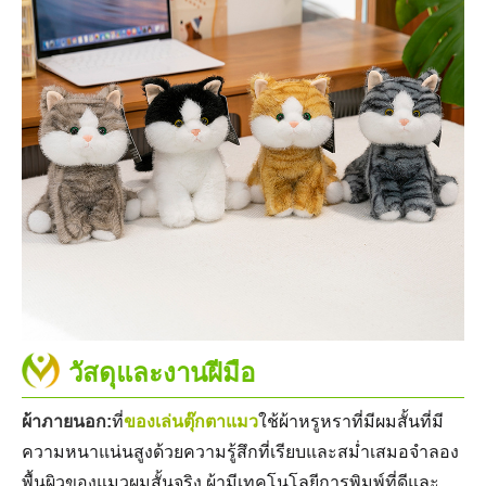
วัสดุและงานฝีมือ
ผ้าภายนอก:
ที่
ของเล่นตุ๊กตาแมว
ใช้ผ้าหรูหราที่มีผมสั้นที่มี
ความหนาแน่นสูงด้วยความรู้สึกที่เรียบและสม่ำเสมอจำลอง
พื้นผิวของแมวผมสั้นจริง ผ้ามีเทคโนโลยีการพิมพ์ที่ดีและ