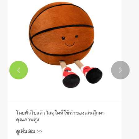
ทำไมของเล่นตุ๊กตาการ์ตูนถึงเป็นของขวัญที่
สมบูรณ์แบบสำหรับเด็ก ๆ ?
ดูเพิ่มเติม >>

