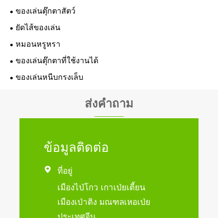
ของเล่นตุ๊กตาสัตว์
ยัดไส้ของเล่น
หมอนหรูหรา
ของเล่นตุ๊กตาที่ใช้งานได้
ของเล่นหนีบกรงเล็บ
ส่งคำถาม
ข้อมูลติดต่อ

ที่อยู่
เมืองไป่โกว เกาเป่ยเตี้ยน
เมืองเป่าติง มณฑลเหอเป่ย
ประเทศจีน