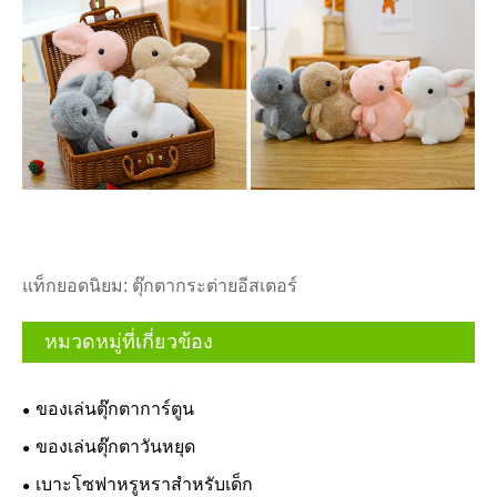
แท็กยอดนิยม: ตุ๊กตากระต่ายอีสเตอร์
หมวดหมู่ที่เกี่ยวข้อง
ของเล่นตุ๊กตาการ์ตูน
ของเล่นตุ๊กตาวันหยุด
เบาะโซฟาหรูหราสำหรับเด็ก