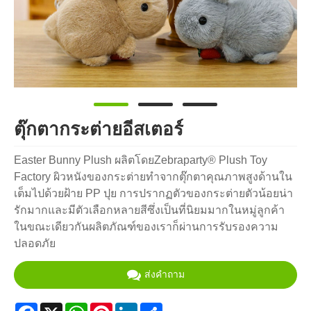
ตุ๊กตากระต่ายอีสเตอร์
Easter Bunny Plush ผลิตโดยZebraparty® Plush Toy
Factory ผิวหนังของกระต่ายทำจากตุ๊กตาคุณภาพสูงด้านใน
เต็มไปด้วยฝ้าย PP ปุย การปรากฏตัวของกระต่ายตัวน้อยน่า
รักมากและมีตัวเลือกหลายสีซึ่งเป็นที่นิยมมากในหมู่ลูกค้า
ในขณะเดียวกันผลิตภัณฑ์ของเราก็ผ่านการรับรองความ
ปลอดภัย
ส่งคำถาม
Facebook
X
WhatsApp
Pinterest
LinkedIn
Share