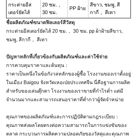
กระต่ายอีส
20 ซม.，
สีขาว, ชมพู, สี
PP ฝ้าย
เตอร์ยัดไส้
30 ซม.
กากี， สีเทา
ชื่อผลิตภัณฑ์ขนาดฟิลเลอร์สีวัสดุ
กระต่ายอีสเตอร์ยัดไส้ 20 ซม.， 30 ซม. pp ผ้าฝ้ายสีขาว,
ชมพู, สีกากี， สีเทา
ปัญหาหลักที่เกี่ยวข้องกับผลิตภัณฑ์และค่าใช้จ่าย
การควบคุมราคาและต้นทุน：
ราคาเป็นหนึ่งในข้อกังวลหลักของผู้ซื้อ โรงงานของเราตั้งอยู่
ในเมือง Baigou จังหวัดเหอเป่ยประเทศจีน นี่คือฐานการผลิต
สำหรับของเล่นตุ๊กตา โรงงานของเราขายที่กำไรต่ำ แต่มี
จำนวนมากและสามารถเสนอราคาที่ต่ำกว่าผู้จัดจำหน่าย
คุณภาพของผลิตภัณฑ์และการปฏิบัติตามกฎระเบียบ：
คุณภาพส่งผลโดยตรงต่อความสามารถในการแข่งขันของ
ตลาด กระบวนการผลิตความปลอดภัยของวัสดุและคุณภาพ