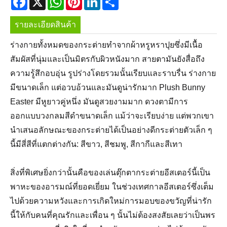
รายละเอียดสินค้า
ร่างกายทั้งหมดของกระต่ายทำจากผ้าหรูหราปุยซึ่งมีเนื้อ
สัมผัสที่นุ่มและเป็นมิตรกับผิวหนังมาก สายตามันยังสื่อถึง
ความรู้สึกอบอุ่น รูปร่างโดยรวมนั้นเรียบและราบรื่น ร่างกาย
มีขนาดเล็ก แต่อวบอ้วนและมันดูน่ารักมาก Plush Bunny
Easter มีหูยาวคู่หนึ่ง มันดูสวยงามมาก ดวงตามีการ
ออกแบบวงกลมสีดำขนาดเล็ก แม้ว่าจะเรียบง่าย แต่พวกเขา
นำเสนอลักษณะของกระต่ายได้เป็นอย่างดีกระต่ายตัวเล็ก ๆ
นี้มีสี่สีที่แตกต่างกัน: สีขาว, สีชมพู, สีกากีและสีเทา
สิ่งที่พิเศษยิ่งกว่านั้นคือของเล่นตุ๊กตากระต่ายอีสเตอร์นี้เป็น
พาหะของอารมณ์ที่ยอดเยี่ยม ในช่วงเทศกาลอีสเตอร์ซึ่งเต็ม
ไปด้วยความหวังและการเกิดใหม่การมอบของขวัญที่น่ารัก
นี้ให้กับคนที่คุณรักและเพื่อน ๆ นั้นไม่ต้องสงสัยเลยว่าเป็นพร