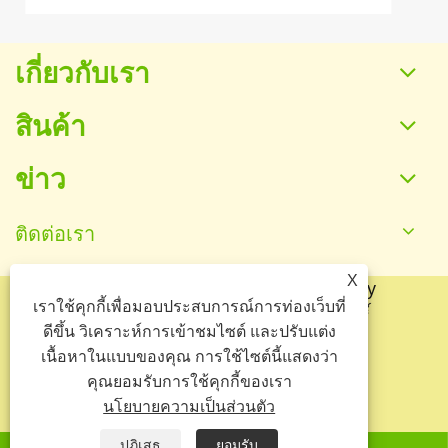
เกี่ยวกับเรา
สินค้า
ข่าว
ติดต่อเรา
X
ลิขสิทธิ์© 2025 Baoding Yuankang Toy
เราใช้คุกกี้เพื่อมอบประสบการณ์การท่องเว็บที่
Manufacturing Co., Ltd. สงวนลิขสิทธิ์
ดีขึ้น วิเคราะห์การเข้าชมไซต์ และปรับแต่ง
Links
Sitemap
RSS
XML
เนื้อหาในแบบของคุณ การใช้ไซต์นี้แสดงว่า
คุณยอมรับการใช้คุกกี้ของเรา
นโยบายความเป็นส่วนตัว
นโยบายความเป็นส่วนตัว
ปฏิเสธ
ยอมรับ