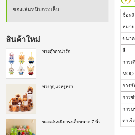
ของเล่นหนีบกรงเล็บ
ชื่อผล
หมาย
สินค้าใหม่
ขนาด
สี
พายตุ๊กตาน่ารัก
การเต
MOQ
การรั
พวงกุญแจหรูหรา
การชำ
การบร
ท่าเรื
ของเล่นหนีบกรงเล็บขนาด 7 นิ้ว