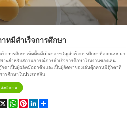
กตาหมีสำเร็จการศึกษา
เร็จการศึกษาเท็ดดี้หมีเป็นของขวัญสำเร็จการศึกษาที่ออกแบบมา
พาะสำหรับสถานการณ์การสำเร็จการศึกษาโรงงานของเล่น
ตุ๊กตาเป็นผู้ผลิตมืออาชีพและเป็นผู้จัดหาของเล่นตุ๊กตาหมีตุ๊กตาที่
จการศึกษาในประเทศจีน
ส่งคำถาม
acebook
X
WhatsApp
Pinterest
LinkedIn
Share