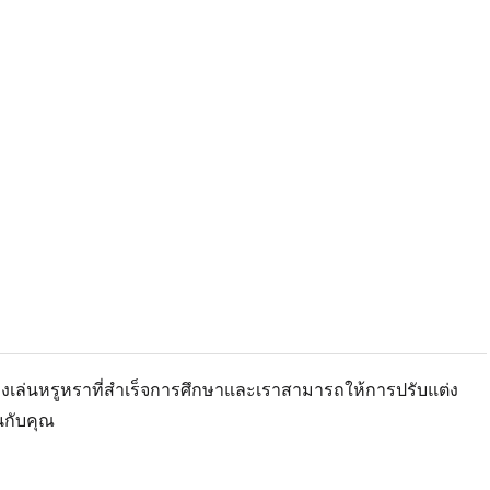
เล่นหรูหราที่สำเร็จการศึกษาและเราสามารถให้การปรับแต่ง
นกับคุณ