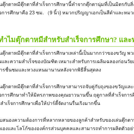
นตุ๊กตาหมีตุ๊กตาที่สำเร็จการศึกษานี้ทำจากตุ๊กตานุ่มที่เป็นมิตรกั
ร็จการศึกษาคือ 23 ซม. （9 นิ้ว) หมวกปริญญาเอกเป็นสีดำและหมวกพู่
ทำไมตุ๊กตาหมีสำหรับสำเร็จการศึกษา? และทำ
นตุ๊กตาหมีตุ๊กตาที่สำเร็จการศึกษาเหล่านี้เป็นมากกว่าของขวัญ พว
นและความสำเร็จของบัณฑิต เหมาะสำหรับการเฉลิมฉลองก่อนวัยเรี
การชื่นชมและหวงแหนมานานหลังจากพิธีสิ้นสุดลง
นตุ๊กตาหมีตุ๊กตาที่สำเร็จการศึกษาสามารถจับคู่กับถุงของขวัญและ
ร็จการศึกษาทำให้มิตรภาพของคุณยาวนานขึ้น ฤดูกาลที่สำเร็จการศ
ที่สำเร็จการศึกษาเพื่อให้ปาร์ตี้จัดงานรื่นเริงมากขึ้น
อบสนองความต้องการที่หลากหลายของลูกค้าสำหรับของเล่นตุ๊กตาหม
องและโลโก้ขององค์กรส่วนบุคคลและสามารถทำการผลิตตัวอย่างได