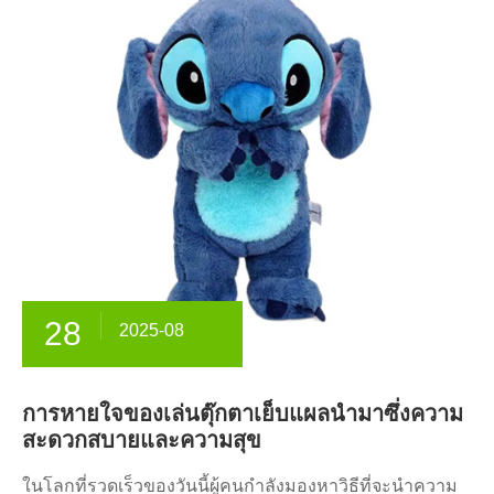
28
2025-08
การหายใจของเล่นตุ๊กตาเย็บแผลนำมาซึ่งความ
สะดวกสบายและความสุข
ในโลกที่รวดเร็วของวันนี้ผู้คนกำลังมองหาวิธีที่จะนำความ