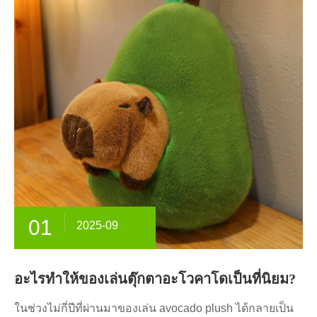
01
2025-09
อะไรทำให้ของเล่นตุ๊กตาอะโวคาโดเป็นที่นิยม?
ในช่วงไม่กี่ปีที่ผ่านมาของเล่น avocado plush ได้กลายเป็น