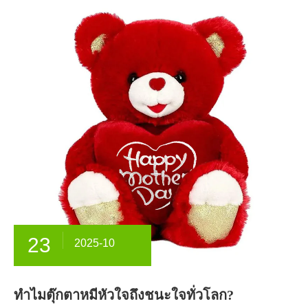
23
2025-10
ทำไมตุ๊กตาหมีหัวใจถึงชนะใจทั่วโลก?