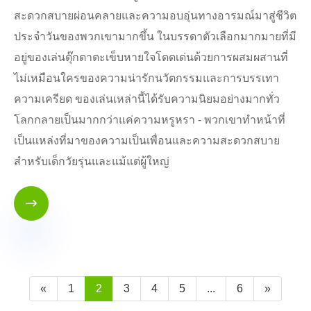
สะดวกสบายผ่อนคลายและความอบอุ่นทางอารมณ์มาสู่ชีวิต
ประจำวันของพวกเขามากขึ้น ในบรรดาตัวเลือกมากมายที่มี
อยู่ของเล่นตุ๊กตาตะเข็บหายใจโดดเด่นด้วยการผสมผสานที่
ไม่เหมือนใครของความน่ารักนวัตกรรมและการบรรเทา
ความเครียด ของเล่นเหล่านี้ได้รับความนิยมอย่างมากทั่ว
โลกกลายเป็นมากกว่าแค่ความหรูหรา - พวกเขาทำหน้าที่
เป็นแหล่งที่มาของความเป็นเพื่อนและความสะดวกสบาย
สำหรับเด็กวัยรุ่นและแม้แต่ผู้ใหญ่

«
1
2
3
4
5
...
6
»