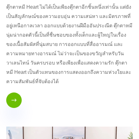
ตุ๊กตาหมี Heart ไม่ได้เป็นเพียงตุ๊กตาอีกชิ้นหนึ่งเท่านั้น แต่ยัง
เป็นสัญลักษณ์ของความอบอุ่น ความเสน่หา และมิตรภาพที่
อยู่เหนือกาลเวลา ออกแบบด้วยงานฝีมืออันประณีต ตุ๊กตาหมี
นุ่มน่ากอดตัวนี้เป็นที่ชื่นชอบของทั้งเด็กและผู้ใหญ่ในเรื่อง
ของเนื้อสัมผัสที่นุ่มสบาย การออกแบบที่สื่ออารมณ์ และ
ความหมายทางอารมณ์ ไม่ว่าจะเป็นของขวัญสำหรับวัน
วาเลนไทน์ วันครบรอบ หรือเพียงเพื่อแสดงความรัก ตุ๊กตา
หมี Heart เป็นตัวแทนของการแสดงออกถึงความห่วงใยและ
ความสัมพันธ์ที่จับต้องได้
