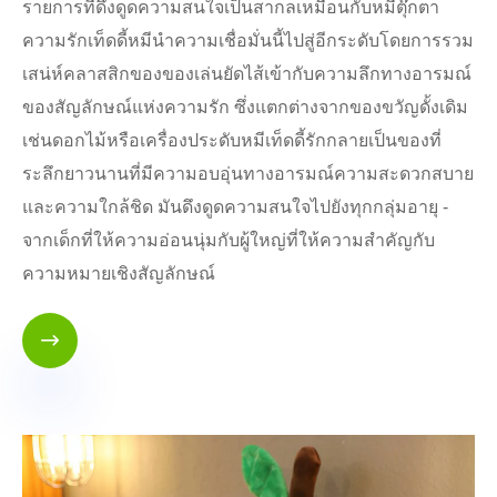
รายการที่ดึงดูดความสนใจเป็นสากลเหมือนกับหมีตุ๊กตา
ความรักเท็ดดี้หมีนำความเชื่อมั่นนี้ไปสู่อีกระดับโดยการรวม
เสน่ห์คลาสสิกของของเล่นยัดไส้เข้ากับความลึกทางอารมณ์
ของสัญลักษณ์แห่งความรัก ซึ่งแตกต่างจากของขวัญดั้งเดิม
เช่นดอกไม้หรือเครื่องประดับหมีเท็ดดี้รักกลายเป็นของที่
ระลึกยาวนานที่มีความอบอุ่นทางอารมณ์ความสะดวกสบาย
และความใกล้ชิด มันดึงดูดความสนใจไปยังทุกกลุ่มอายุ -
จากเด็กที่ให้ความอ่อนนุ่มกับผู้ใหญ่ที่ให้ความสำคัญกับ
ความหมายเชิงสัญลักษณ์
