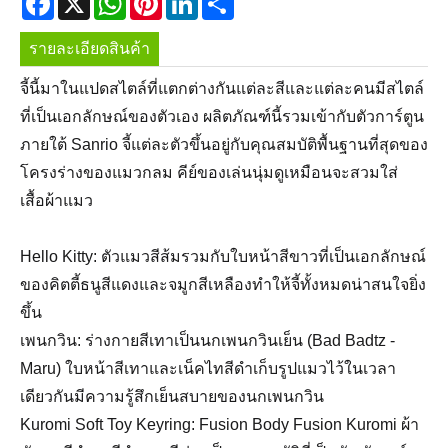
รายละเอียดสินค้า
จี้นี้มาในแปดสไตล์ที่แตกต่างกันแต่ละสีและแต่ละคนมีสไตล์
ที่เป็นเอกลักษณ์ของตัวเอง ผลิตภัณฑ์นี้รวมเข้ากับตัวการ์ตูน
ภายใต้ Sanrio จี้แต่ละตัวขึ้นอยู่กับคุณสมบัติพื้นฐานที่สุดของ
โครงร่างของแมวกลม คีย์ของเล่นนุ่มดูเหมือนจะสวมใส่
เสื้อผ้าแมว
Hello Kitty: ตัวแมวสีส้มรวมกับใบหน้าสีขาวที่เป็นเอกลักษณ์
ของคิตตี้ธนูสีแดงและจมูกสีเหลืองทำให้จี้ทั้งหมดน่าสนใจยิ่ง
ขึ้น
เพนกวิน: ร่างกายสีเทาเป็นนกเพนกวินเย็น (Bad Badtz -
Maru) ใบหน้าสีเทาและเน็คไทสีดำเก็บรูปแมวไว้ในเวลา
เดียวกันมีความรู้สึกเย็นสบายของนกเพนกวิน
Kuromi Soft Toy Keyring: Fusion Body Fusion Kuromi ผ้า