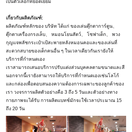
เป็นตัวเลือกที่ยอดเยี่ยม
เกี่ยวกับผลิตภัณฑ์:
ผลิตภัณฑ์หลักของ บริษัท ได้แก่ ของเล่นตุ๊กตาการ์ตูน、
ตุ๊กตาเครื่องกรงเล็บ、 หมอนโยนสัตว์、 โซฟาเด็ก、 พวง
กุญแจพลัชกระเป๋าเป้สะพายหลังหมอนคอและของเล่นที่
สะดวกสบายของเด็กคนอื่น ๆ ในเวลาเดียวกันเรายังให้
บริการที่กำหนดเอง
เราสามารถเสนอบริการปรับแต่งส่วนบุคคลตามขนาดและสี
นอกจากนี้เรายังสามารถให้บริการที่กำหนดเองเช่นโลโก้
และกล่องเพื่อตอบสนองความต้องการเฉพาะของลูกค้าของ
เรา วงจรการผลิตตัวอย่างคือ 3 ถึง 5 วันและตัวอย่างทาง
กายภาพจะได้รับ การผลิตแบทช์มักจะใช้เวลาประมาณ 15
ถึง 20 วัน