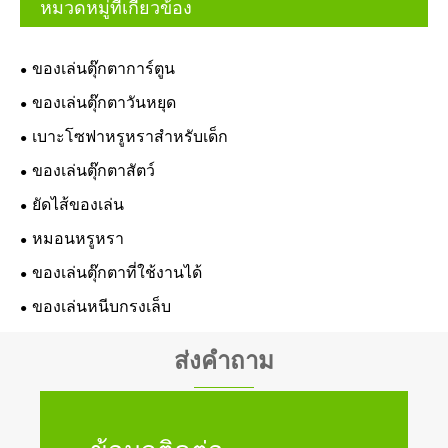
หมวดหมู่ที่เกี่ยวข้อง
ของเล่นตุ๊กตาการ์ตูน
ของเล่นตุ๊กตาวันหยุด
เบาะโซฟาหรูหราสำหรับเด็ก
ของเล่นตุ๊กตาสัตว์
ยัดไส้ของเล่น
หมอนหรูหรา
ของเล่นตุ๊กตาที่ใช้งานได้
ของเล่นหนีบกรงเล็บ
ส่งคำถาม