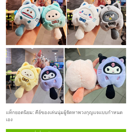
แท็กยอดนิยม: คีย์ของเล่นนุ่มผู้จัดหาพวงกุญแจแบบกำหนด
เอง