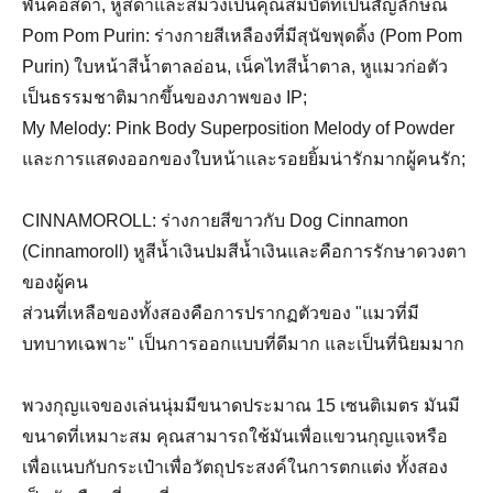
พันคอสีดำ, หูสีดำและสีม่วงเป็นคุณสมบัติที่เป็นสัญลักษณ์
Pom Pom Purin: ร่างกายสีเหลืองที่มีสุนัขพุดดิ้ง (Pom Pom
Purin) ใบหน้าสีน้ำตาลอ่อน, เน็คไทสีน้ำตาล, หูแมวก่อตัว
เป็นธรรมชาติมากขึ้นของภาพของ IP;
My Melody: Pink Body Superposition Melody of Powder
และการแสดงออกของใบหน้าและรอยยิ้มน่ารักมากผู้คนรัก;
CINNAMOROLL: ร่างกายสีขาวกับ Dog Cinnamon
(Cinnamoroll) หูสีน้ำเงินปมสีน้ำเงินและคือการรักษาดวงตา
ของผู้คน
ส่วนที่เหลือของทั้งสองคือการปรากฏตัวของ "แมวที่มี
บทบาทเฉพาะ" เป็นการออกแบบที่ดีมาก และเป็นที่นิยมมาก
พวงกุญแจของเล่นนุ่มมีขนาดประมาณ 15 เซนติเมตร มันมี
ขนาดที่เหมาะสม คุณสามารถใช้มันเพื่อแขวนกุญแจหรือ
เพื่อแนบกับกระเป๋าเพื่อวัตถุประสงค์ในการตกแต่ง ทั้งสอง