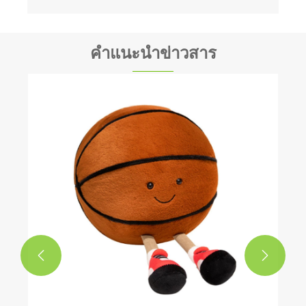
คำแนะนำข่าวสาร
ทำไมสกินของเล่นยัดไส้เป็นเรื่องใหญ่ต่อไปใน
ของเล่นตุ๊กตา
ดูเพิ่มเติม >>

