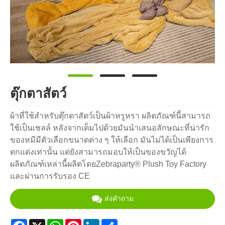
ตุ๊กตาสัตว์
ผ้าที่ใช้สำหรับตุ๊กตาสัตว์เป็นผ้าหรูหรา ผลิตภัณฑ์นี้สามารถ
ใช้เป็นเชลล์ หลังจากเต็มไปด้วยมันนำเสนอลักษณะที่น่ารัก
ของหมีมีตัวเลือกขนาดต่าง ๆ ให้เลือก มันไม่ได้เป็นเพียงการ
ตกแต่งเท่านั้น แต่ยังสามารถมอบให้เป็นของขวัญได้
ผลิตภัณฑ์เหล่านี้ผลิตโดยZebraparty® Plush Toy Factory
และผ่านการรับรอง CE
ส่งคำถาม
Facebook
X
WhatsApp
Pinterest
LinkedIn
Share