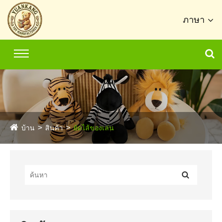
ภาษา
บ้าน
สินค้า
ยัดไส้ของเล่น