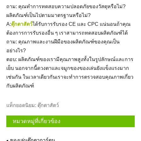
ถาม: คุณทำการทดสอบความปลอดภัยของวัสดุหรือไม่?
ผลิตภัณฑ์เป็นไปตามมาตรฐานหรือไม่?
A:
ตุ๊กตาสัตว์
ได้รับการรับรอง CE และ CPC แน่นอนถ้าคุณ
ต้องการการรับรองอื่น ๆ เราสามารถทดสอบผลิตภัณฑ์ได้
ถาม: คุณภาพและงานฝีมือของผลิตภัณฑ์ของคุณเป็น
อย่างไร?
ตอบ: ผลิตภัณฑ์ของเรามีคุณภาพสูงทั้งในรูปลักษณ์และการ
เย็บ นอกจากนี้ดวงตาและจมูกของของเล่นยังแข็งแรงมาก
เช่นกัน ในเวลาเดียวกันเราจะทำการตรวจสอบคุณภาพเกี่ยว
กับผลิตภัณฑ์
แท็กยอดนิยม: ตุ๊กตาสัตว์
หมวดหมู่ที่เกี่ยวข้อง
ของเล่นตุ๊กตาการ์ตูน