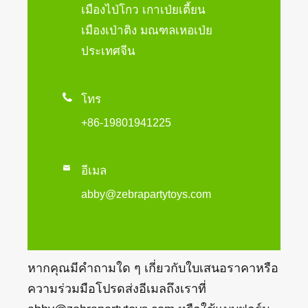
เมืองไป่โกว เกาเป่ยเตี้ยน
เมืองเป่าติง มณฑลเหอเป่ย
ประเทศจีน

โทร
+86-19801941225

อีเมล
abby@zebrapartytoys.com
หากคุณมีคำถามใด ๆ เกี่ยวกับใบเสนอราคาหรือ
ความร่วมมือโปรดส่งอีเมลถึงเราที่