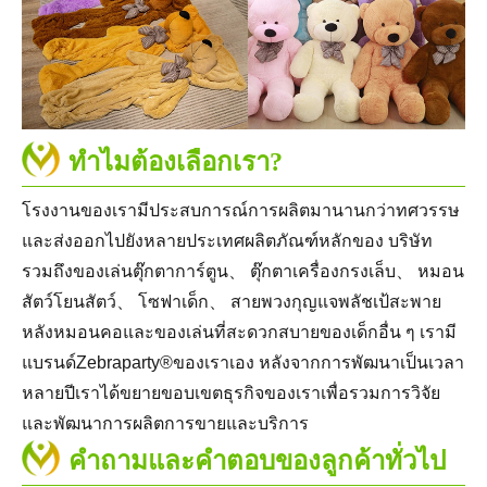
ทำไมต้องเลือกเรา?
โรงงานของเรามีประสบการณ์การผลิตมานานกว่าทศวรรษ
และส่งออกไปยังหลายประเทศผลิตภัณฑ์หลักของ บริษัท
รวมถึงของเล่นตุ๊กตาการ์ตูน、 ตุ๊กตาเครื่องกรงเล็บ、 หมอน
สัตว์โยนสัตว์、 โซฟาเด็ก、 สายพวงกุญแจพลัชเป้สะพาย
หลังหมอนคอและของเล่นที่สะดวกสบายของเด็กอื่น ๆ เรามี
แบรนด์Zebraparty®ของเราเอง หลังจากการพัฒนาเป็นเวลา
หลายปีเราได้ขยายขอบเขตธุรกิจของเราเพื่อรวมการวิจัย
และพัฒนาการผลิตการขายและบริการ
คำถามและคำตอบของลูกค้าทั่วไป