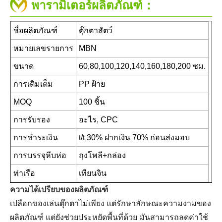
พารามิเตอร์ผลิตภัณฑ์：
ชื่อผลิตภัณฑ์
ตุ๊กตาสัตว์
หมายเลขรายการ
MBN
ขนาด
60,80,100,120,140,160,180,200 ซม.
การเติมเต็ม
PP ฝ้าย
MOQ
100 ชิ้น
การรับรอง
อะไร, CPC
การชำระเงิน
t/t 30% ฝากเงิน 70% ก่อนส่งมอบ
การบรรจุหีบห่อ
ถุงโพลี+กล่อง
ท่าเรือ
เทียนจิน
ความได้เปรียบของผลิตภัณฑ์
เปลือกของเล่นตุ๊กตาไม่เพียง แต่รักษาลักษณะความงามของ
ผลิตภัณฑ์ แต่ยังช่วยประหยัดพื้นที่ด้วย มันสามารถลดค่าใช้