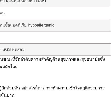
บการนอนหลับหลายประเภท)
มอน
นเชื้อแบคทีเรีย, hypoallergenic
0, SGS ทดสอบ
ในขณะที่จัดลำดับความสำคัญด้านสุขภาพและสุขอนามัยซึ่ง
อนสมัยใหม่
รู้สึกท่วมท้น อย่างไรก็ตามการทำความเข้าใจพฤติกรรมการ
ขึ้นมาก