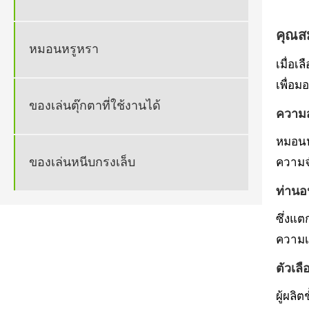
คุณส
หมอนหรูหรา
เมื่อเ
เพื่อม
ของเล่นตุ๊กตาที่ใช้งานได้
ความ
หมอนห
ของเล่นหนีบกรงเล็บ
ความจ
ท่านอน
ซึ่งแ
ความเค
ตัวเลื
ผู้ผลิ