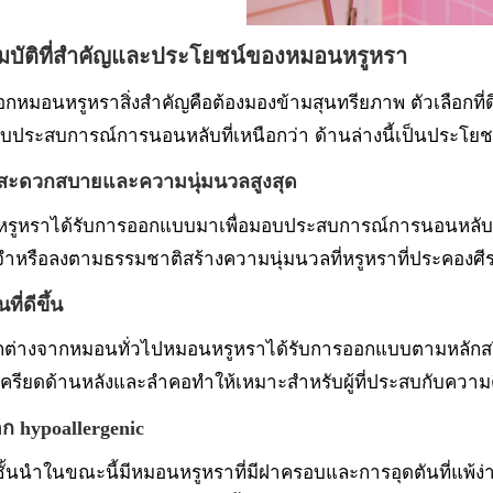
มบัติที่สำคัญและประโยชน์ของหมอนหรูหรา
ลือกหมอนหรูหราสิ่งสำคัญคือต้องมองข้ามสุนทรียภาพ ตัวเลือกท
อบประสบการณ์การนอนหลับที่เหนือกว่า ด้านล่างนี้เป็นประโยชน์
สะดวกสบายและความนุ่มนวลสูงสุด
รูหราได้รับการออกแบบมาเพื่อมอบประสบการณ์การนอนหลับเ
ำหรือลงตามธรรมชาติสร้างความนุ่มนวลที่หรูหราที่ประคองศ
ที่ดีขึ้น
ตกต่างจากหมอนทั่วไปหมอนหรูหราได้รับการออกแบบตามหลักสรีรศ
รียดด้านหลังและลำคอทำให้เหมาะสำหรับผู้ที่ประสบกับความตึง
อก hypoallergenic
ตชั้นนำในขณะนี้มีหมอนหรูหราที่มีฝาครอบและการอุดตันที่แพ้