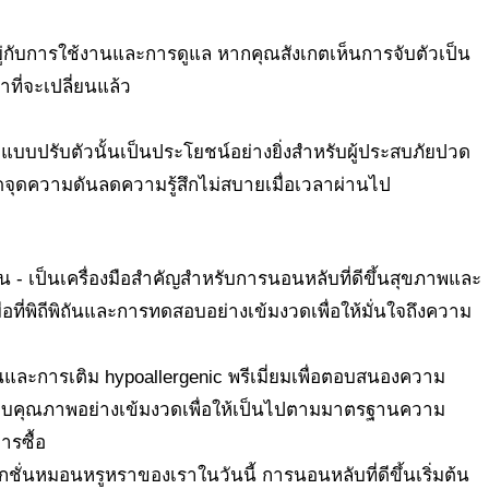
ยู่กับการใช้งานและการดูแล หากคุณสังเกตเห็นการจับตัวเป็น
าที่จะเปลี่ยนแล้ว
แบบปรับตัวนั้นเป็นประโยชน์อย่างยิ่งสำหรับผู้ประสบภัยปวด
จุดความดันลดความรู้สึกไม่สบายเมื่อเวลาผ่านไป
อน - เป็นเครื่องมือสำคัญสำหรับการนอนหลับที่ดีขึ้นสุขภาพและ
ี่พิถีพิถันและการทดสอบอย่างเข้มงวดเพื่อให้มั่นใจถึงความ
่งยืนและการเติม hypoallergenic พรีเมี่ยมเพื่อตอบสนองความ
สอบคุณภาพอย่างเข้มงวดเพื่อให้เป็นไปตามมาตรฐานความ
รซื้อ
นหมอนหรูหราของเราในวันนี้ การนอนหลับที่ดีขึ้นเริ่มต้น