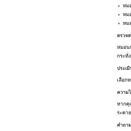
หมอ
หมอ
หมอ
ตรวจส
หมอนหร
กระทั่
ประเมิ
เลือกห
ความไ
หากคุ
ระคายเ
คำถามท