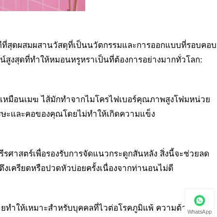
ี่ดีที่สุดผสมผสานวัสดุที่เป็นนวัตกรรมและการออกแบบที่รอบคอบ
สูงสุดที่ทำให้หมอนหรูหราเป็นที่ต้องการอย่างมากทั่วโลก:
หมือนเมฆ ไส้มักทำจากไมโครไฟเบอร์คุณภาพสูงโฟมหน่วย
ีรษะและคอของคุณโดยไม่ทำให้เกิดความแข็ง
าสตร์เพื่อรองรับการจัดแนวกระดูกสันหลัง สิ่งนี้จะช่วยลด
เครียดหรือปวดหัวบ่อยครั้งเนื่องจากท่านอนไม่ดี
ง่ายทำให้เหมาะสำหรับบุคคลที่ไวต่อโรคภูมิแพ้ ความต้านทาน
WhatsApp