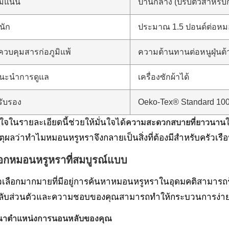
มแน่น
ปานกลาง (ปรับตัวสำหรั
นัก
ประมาณ 1.5 ปอนด์ต่อห
วบคุมสารก่อภูมิแพ้
ความต้านทานต่อหนูฝุ่นต้า
นะนำการดูแล
เครื่องซักผ้าได้
รับรอง
Oeko-Tex® Standard 10
ใจในรายละเอียดนี้ช่วยให้มั่นใจได้
ความสะดวกสบายที่ยาวนาน
ตุผลว่าทำไมหมอนหรูหราจึงกลายเป็นสิ่งที่ต้องมีสำหรับครัวเรื
ลือกหมอนหรูหราที่สมบูรณ์แบบ
ัวเลือกมากมายที่มีอยู่การค้นหาหมอนหรูหราในอุดมคติสามารถ
ับส่วนตัวและความชอบของคุณสามารถทำให้กระบวนการง่าย
ณาตำแหน่งการนอนหลับของคุณ