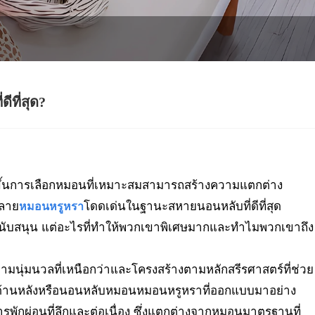
ีที่สุด?
กขึ้นการเลือกหมอนที่เหมาะสมสามารถสร้างความแตกต่าง
หลาย
โดดเด่นในฐานะสหายนอนหลับที่ดีที่สุด
หมอนหรูหรา
นับสนุน แต่อะไรที่ทำให้พวกเขาพิเศษมากและทำไมพวกเขาถึง
ามนุ่มนวลที่เหนือกว่าและโครงสร้างตามหลักสรีรศาสตร์ที่ช่วย
นอนด้านหลังหรือนอนหลับหมอนหมอนหรูหราที่ออกแบบมาอย่าง
พักผ่อนที่ลึกและต่อเนื่อง ซึ่งแตกต่างจากหมอนมาตรฐานที่