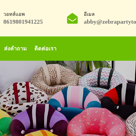
วอทส์แอพ
อีเมล
8619801941225
abby@zebrapartyto
ส่งคำถาม
ติดต่อเรา