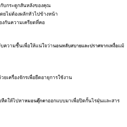
วกับกระดูกสันหลังของคุณ
ยไม่ต้องผลักหัวไปข้างหน้า
องกันความเครียดที่คอ
ความชื้นเพื่อให้แน่ใจว่า
แม้
นอนหลับสบายและปราศจากเหงื่อ
ยเครื่องจักรเพื่อยืดอายุการใช้งาน
หืดให้ไปหา
ออกแบบมาเพื่อปิดกั้นไรฝุ่นและสาร
หมอนตุ๊กตา