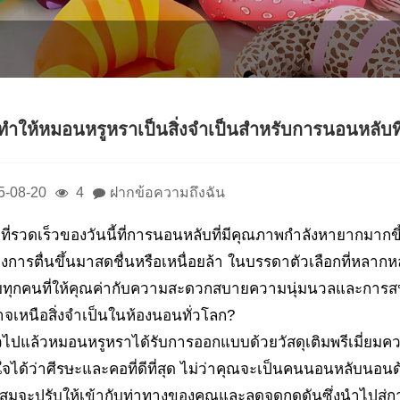
ำให้หมอนหรูหราเป็นสิ่งจำเป็นสำหรับการนอนหลับที่ด
5-08-20
4
ฝากข้อความถึงฉัน
ที่รวดเร็วของวันนี้ที่การนอนหลับที่มีคุณภาพกำลังหายากมา
งการตื่นขึ้นมาสดชื่นหรือเหนื่อยล้า ในบรรดาตัวเลือกที่หลาก
บทุกคนที่ให้คุณค่ากับความสะดวกสบายความนุ่มนวลและการส
จเหนือสิ่งจำเป็นในห้องนอนทั่วโลก?
วไปแล้วหมอนหรูหราได้รับการออกแบบด้วยวัสดุเติมพรีเมี่ยมคว
่นใจได้ว่าศีรษะและคอที่ดีที่สุด ไม่ว่าคุณจะเป็นคนนอนหลับ
มจะปรับให้เข้ากับท่าทางของคุณและลดจุดกดดันซึ่งนำไปสู่การ