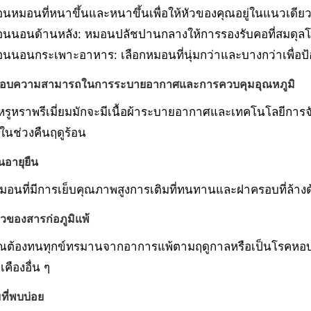
นหมอนที่หนาขึ้นและหนาขึ้นเพื่อให้หัวของคุณอยู่ในแนวเดีย
นนอนด้านหลัง: หมอนปลัชปานกลางให้การรองรับคอที่สมดุลโด
นนอนกระเพาะอาหาร: เลือกหมอนที่นุ่มกว่าและบางกว่าเพื่อป้
อบความสามารถในการระบายอากาศและการควบคุมอุณหภูมิ
ูหราพรีเมี่ยมมักจะมีเนื้อผ้าระบายอากาศและเทคโนโลยีการจับ
งในช่วงคืนฤดูร้อน
นอายุยืน
มอนที่มีการเย็บคุณภาพสูงการเติมที่ทนทานและฝาครอบที่ล้างด้ว
วของสารก่อภูมิแพ้
ณต้องทนทุกข์ทรมานจากอาการแพ้ตามฤดูกาลหรือเป็นโรคหอบ
คืองอื่น ๆ
ี่พบบ่อย